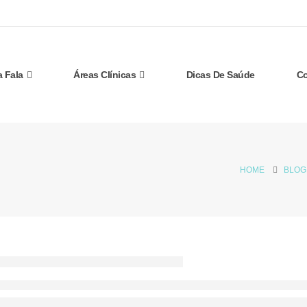
a Fala
Áreas Clínicas
Dicas De Saúde
Co
HOME
BLOG