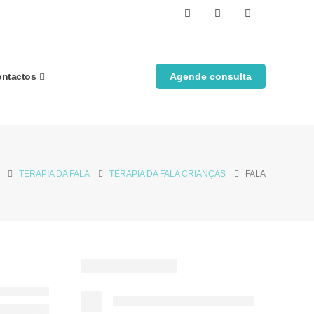
ntactos
Agende consulta
TERAPIA DA FALA
TERAPIA DA FALA CRIANÇAS
FALA