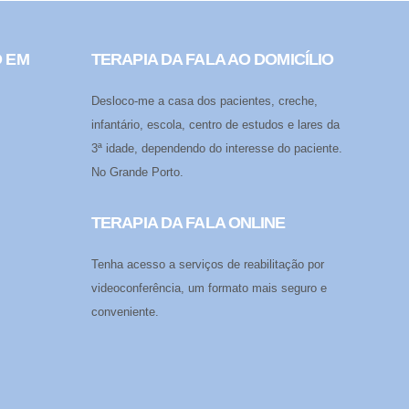
O EM
TERAPIA DA FALA AO DOMICÍLIO
Desloco-me a casa dos pacientes, creche,
infantário, escola, centro de estudos e lares da
3ª idade, dependendo do interesse do paciente.
No Grande Porto.
TERAPIA DA FALA ONLINE
Tenha acesso a serviços de reabilitação por
videoconferência, um formato mais seguro e
conveniente.