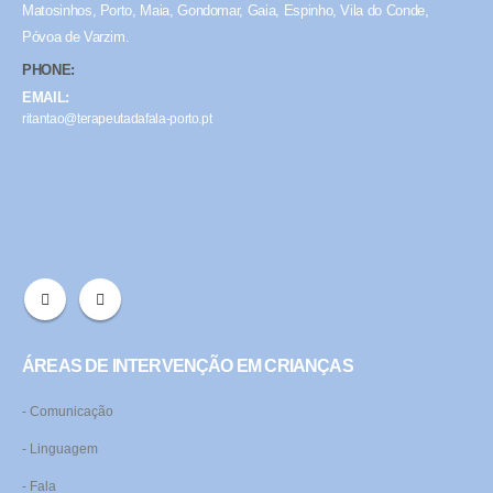
Matosinhos, Porto, Maia, Gondomar, Gaia, Espinho, Vila do Conde,
Póvoa de Varzim.
PHONE:
EMAIL:
ritantao@terapeutadafala-porto.pt
ÁREAS DE INTERVENÇÃO EM CRIANÇAS
- Comunicação
- Linguagem
- Fala