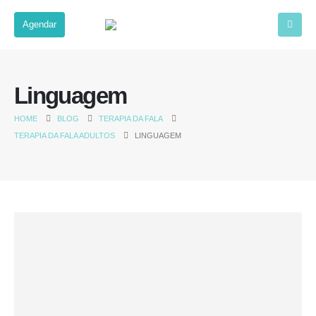
Agendar
Linguagem
HOME
BLOG
TERAPIA DA FALA
TERAPIA DA FALA ADULTOS
LINGUAGEM