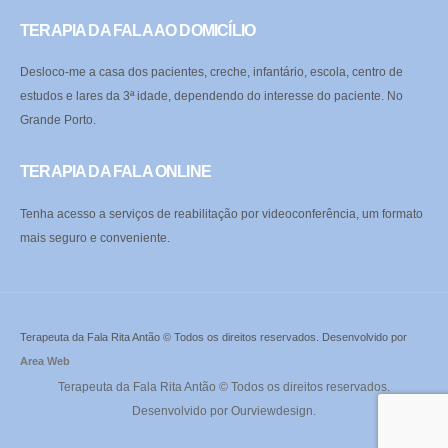
TERAPIA DA FALA AO DOMICÍLIO
Desloco-me a casa dos pacientes, creche, infantário, escola, centro de
estudos e lares da 3ª idade, dependendo do interesse do paciente. No
Grande Porto.
TERAPIA DA FALA ONLINE
Tenha acesso a serviços de reabilitação por videoconferência, um formato
mais seguro e conveniente.
Terapeuta da Fala Rita Antão © Todos os direitos reservados. Desenvolvido por
Area Web
Terapeuta da Fala Rita Antão © Todos os direitos reservados.
Desenvolvido por
Ourviewdesign
.