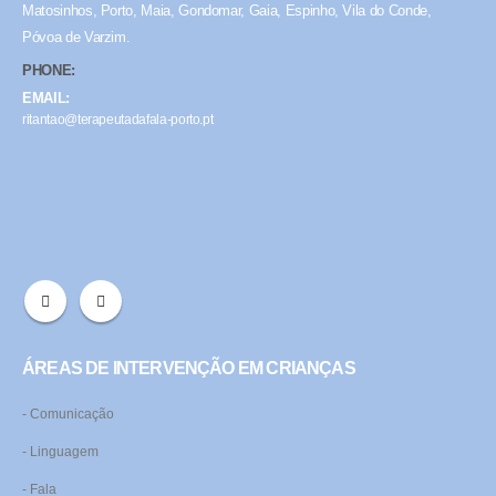
Matosinhos, Porto, Maia, Gondomar, Gaia, Espinho, Vila do Conde,
Póvoa de Varzim.
PHONE:
EMAIL:
ritantao@terapeutadafala-porto.pt
ÁREAS DE INTERVENÇÃO EM CRIANÇAS
- Comunicação
- Linguagem
- Fala