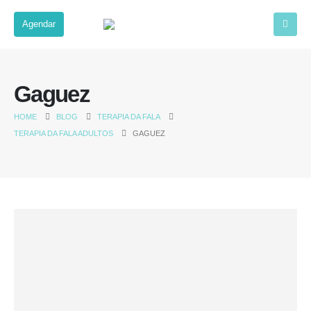
Agendar
Gaguez
HOME
BLOG
TERAPIA DA FALA
TERAPIA DA FALA ADULTOS
GAGUEZ