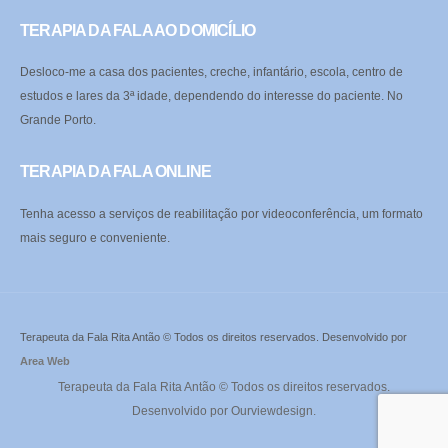
TERAPIA DA FALA AO DOMICÍLIO
Desloco-me a casa dos pacientes, creche, infantário, escola, centro de
estudos e lares da 3ª idade, dependendo do interesse do paciente. No
Grande Porto.
TERAPIA DA FALA ONLINE
Tenha acesso a serviços de reabilitação por videoconferência, um formato
mais seguro e conveniente.
Terapeuta da Fala Rita Antão © Todos os direitos reservados. Desenvolvido por
Area Web
Terapeuta da Fala Rita Antão © Todos os direitos reservados.
Desenvolvido por
Ourviewdesign
.